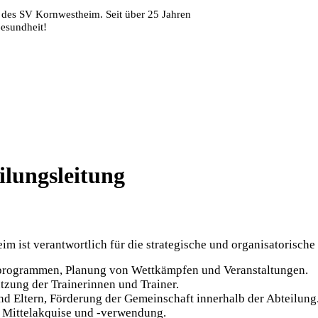
 des SV Kornwestheim. Seit über 25 Jahren
Gesundheit!
lungsleitung
 ist verantwortlich für die strategische und organisatorische
sprogrammen, Planung von Wettkämpfen und Veranstaltungen.
tzung der Trainerinnen und Trainer.
nd Eltern, Förderung der Gemeinschaft innerhalb der Abteilung
e Mittelakquise und -verwendung.