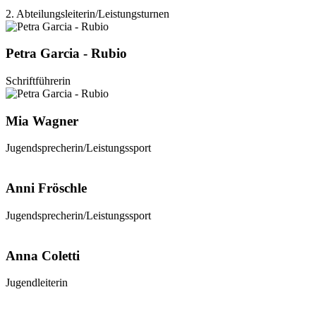
2. Abteilungs­leiterin/Leistungsturnen
Petra Garcia - Rubio
Schriftführerin
Mia Wagner
Jugendsprecherin/Leistungssport
Anni Fröschle
Jugendsprecherin/Leistungssport
Anna Coletti
Jugendleiterin