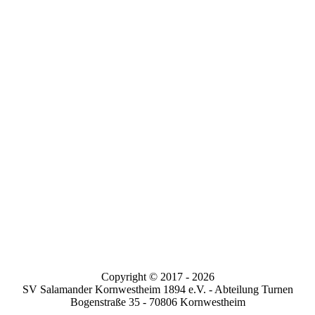
Copyright © 2017 -
2026
SV Salamander Kornwestheim 1894 e.V. - Abteilung Turnen
Bogenstraße 35 - 70806 Kornwestheim