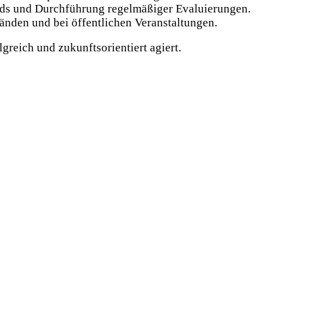
rds und Durchführung regelmäßiger Evaluierungen.
bänden und bei öffentlichen Veranstaltungen.
lgreich und zukunftsorientiert agiert.