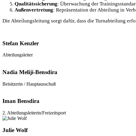
Qualitätssicherung
: Überwachung der Trainingsstanda
Außenvertretung
: Repräsentation der Abteilung in Ver
Die Abteilungsleitung sorgt dafür, dass die Turnabteilung erfo
Stefan Kenzler
Abteilungsleiter
Nadia Meliji-Bensdira
Beisitzerin / Hauptausschuß
Iman Bensdira
2. Abteilungs­leiterin/Freizeitsport
Julie Wolf