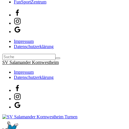
FunSportZentrum
Impressum
Datenschutzerklärung
SV Salamander Kornwestheim
Impressum
Datenschutzerklärung